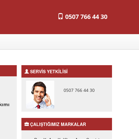
0507 766 44 30
SERVİS YETKİLİSİ
0507 766 44 30
kımı
ÇALIŞTIĞIMIZ MARKALAR