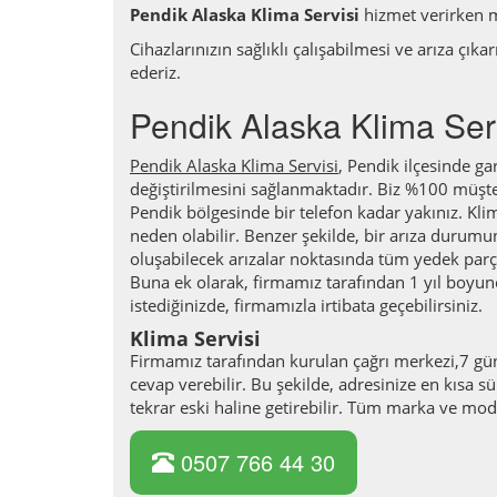
Pendik Alaska Klima Servisi
hizmet verirken 
Cihazlarınızın sağlıklı çalışabilmesi ve arıza çık
ederiz.
Pendik Alaska Klima Ser
Pendik Alaska Klima Servisi
, Pendik ilçesinde ga
değiştirilmesini sağlanmaktadır. Biz %100 müşte
Pendik bölgesinde bir telefon kadar yakınız. Klima
neden olabilir. Benzer şekilde, bir arıza durumu
oluşabilecek arızalar noktasında tüm yedek parçal
Buna ek olarak, firmamız tarafından 1 yıl boyun
istediğinizde, firmamızla irtibata geçebilirsiniz.
Klima Servisi
Firmamız tarafından kurulan çağrı merkezi,7 gün
cevap verebilir. Bu şekilde, adresinize en kısa sü
tekrar eski haline getirebilir. Tüm marka ve mo
0507 766 44 30