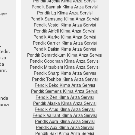
Pendik Arçelik Klima Arıza Servisi
Pendik Baymak Klima Arıza Servisi
Pendik Lg Klima Arıza Servisi
siye
Pendik Samsung Klima Arıza Servisi
Pendik Vestel Klima Arıza Servisi
Pendik Airfell Klima Arıza Servisi
Pendik Alarko Klima Arıza Servisi
Pendik Carrier Klima Arıza Servisi
,
Pendik Daikin Klima Arıza Servisi
edir.
Pendik Demirdöküm Klima Arıza Servisi
rıza
Pendik Goodman Klima Arıza Servisi
da
Pendik Mitsubishi Klima Arıza Servisi
rır.
Pendik Sharp Klima Arıza Servisi
Pendik Toshiba Klima Arıza Servisi
Pendik Beko Klima Arıza Servisi
Pendik Siemens Klima Arıza Servisi
Pendik Zen Klima Arıza Servisi
ında
Pendik Alaska Klima Arıza Servisi
anızı
Pendik Altus Klima Arıza Servisi
Pendik Vaillant Klima Arıza Servisi
Pendik Aura Klima Arıza Servisi
Pendik Aux Klima Arıza Servisi
Pendik Baxi Klima Arıza Servisi