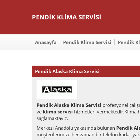
PENDİK KLİMA SERVİSİ
Anasayfa
Pendik Klima Servisi
Pendik K
Pendik Alaska Klima Servisi
Pendik Alaska Klima Servisi
profesyonel çalış
ve
klima servisi
hizmetleri vermektedir.Klima hi
sağlamaktayız.
Merkezi Anadolu yakasında bulunan
Pendik Al
müşterilerimize her zaman bir telefon kadar yak