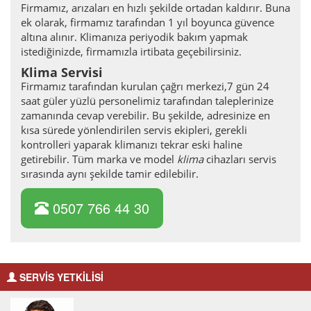
Firmamız, arızaları en hızlı şekilde ortadan kaldırır. Buna
ek olarak, firmamız tarafından 1 yıl boyunca güvence
altına alınır. Klimanıza periyodik bakım yapmak
istediğinizde, firmamızla irtibata geçebilirsiniz.
Klima Servisi
Firmamız tarafından kurulan çağrı merkezi,7 gün 24
saat güler yüzlü personelimiz tarafından taleplerinize
zamanında cevap verebilir. Bu şekilde, adresinize en
kısa sürede yönlendirilen servis ekipleri, gerekli
kontrolleri yaparak klimanızı tekrar eski haline
getirebilir. Tüm marka ve model
klima
cihazları servis
sırasında aynı şekilde tamir edilebilir.
0507 766 44 30
SERVİS YETKİLİSİ