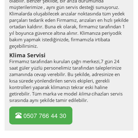
olabilir. Benzer şekilde, bir arıza durumunda
müşterilerimize , aynı gün servis desteği sunuyoruz.
Klimalarda oluşabilecek arızalar noktasında tüm yedek
parçaları tedarik eden Firmamız, arızaları en hızlı şekilde
ortadan kaldırır. Buna ek olarak, firmamız tarafından 1
yıl boyunca güvence altına alınır. Klimanıza periyodik
bakım yapmak istediğinizde, firmamızla irtibata
geçebilirsiniz.
Klima Servisi
Firmamız tarafından kurulan çağrı merkezi,7 gün 24
saat güler yüzlü personelimiz tarafından taleplerinize
zamanında cevap verebilir. Bu şekilde, adresinize en
kısa sürede yönlendirilen servis ekipleri, gerekli
kontrolleri yaparak klimanızı tekrar eski haline
getirebilir. Tüm marka ve model
klima
cihazları servis
sırasında aynı şekilde tamir edilebilir.
0507 766 44 30