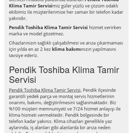
Klima Tamir Servisi
miz güler yüzlü ve çözüm odaklı
ekibimiz ile müşterilerimize her zaman bir telefon kadar
yakındır.
Pendik Toshiba Klima Tamir Servisi
hizmet verirken
marka ve model gözetmez.
Cihazlarınızın sağlıklı çalışabilmesi ve arıza çıkarmaması
için yılda en az 2 kez
klima bakımı
nızın yapılmasını
tavsiye ederiz.
Pendik Toshiba Klima Tamir
Servisi
Pendik Toshiba Klima Tamir Servisi
, Pendik ilçesinde
garantili yedek parça ve montaj servis hizmetlerinin
onarımı, bakımı, değiştirilmesini sağlanmaktadır. Biz
%100 müşteri memnuniyeti ve 7/24 hizmet anlayışı ile
klima hizmeti vermektedir. Pendik bölgesinde bir
telefon kadar yakınız. Klima cihazları genellikle yaz
aylarında, iş alanları gibi alanlarda bir arıza neden