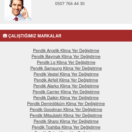
0507 766 44 30
ÇALIŞTIĞIMIZ MARKALAR
Pendik Arçelik Klima Yer Değiştirme
Pendik Baymak Klima Yer Değiştirme
Pendik Lg Klima Yer Değiştirme
Pendik Samsung Klima Yer Değiştirme
Pendik Vestel Klima Yer Değiştirme
Pendik Airfell Klima Yer Değiştirme
Pendik Alarko Klima Yer Değiştirme
Pendik Carrier Klima Yer Değiştirme
Pendik Daikin Klima Yer Değiştirme
Pendik Demirdöküm Klima Yer Değiştirme
Pendik Goodman Klima Yer Değiştirme
Pendik Mitsubishi Klima Yer Değiştirme
Pendik Sharp Klima Yer Değiştirme
Pendik Toshiba Klima Yer Değiştirme