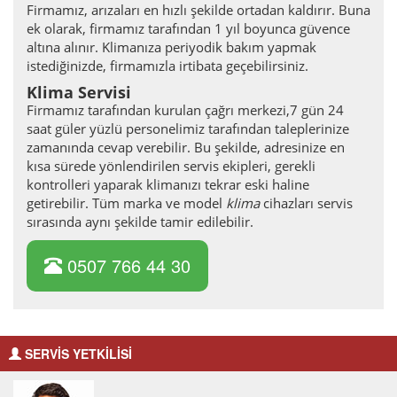
Firmamız, arızaları en hızlı şekilde ortadan kaldırır. Buna
ek olarak, firmamız tarafından 1 yıl boyunca güvence
altına alınır. Klimanıza periyodik bakım yapmak
istediğinizde, firmamızla irtibata geçebilirsiniz.
Klima Servisi
Firmamız tarafından kurulan çağrı merkezi,7 gün 24
saat güler yüzlü personelimiz tarafından taleplerinize
zamanında cevap verebilir. Bu şekilde, adresinize en
kısa sürede yönlendirilen servis ekipleri, gerekli
kontrolleri yaparak klimanızı tekrar eski haline
getirebilir. Tüm marka ve model
klima
cihazları servis
sırasında aynı şekilde tamir edilebilir.
0507 766 44 30
SERVİS YETKİLİSİ