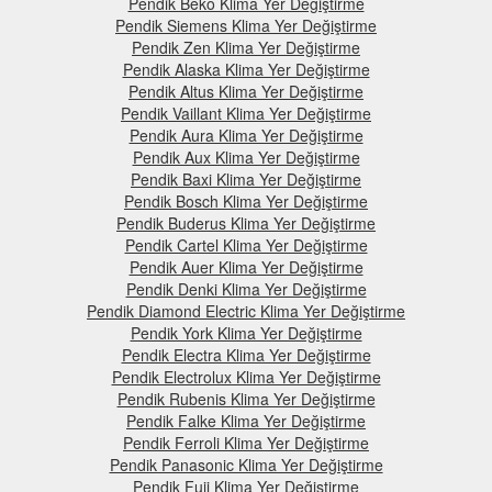
Pendik Beko Klima Yer Değiştirme
Pendik Siemens Klima Yer Değiştirme
Pendik Zen Klima Yer Değiştirme
Pendik Alaska Klima Yer Değiştirme
Pendik Altus Klima Yer Değiştirme
Pendik Vaillant Klima Yer Değiştirme
Pendik Aura Klima Yer Değiştirme
Pendik Aux Klima Yer Değiştirme
Pendik Baxi Klima Yer Değiştirme
Pendik Bosch Klima Yer Değiştirme
Pendik Buderus Klima Yer Değiştirme
Pendik Cartel Klima Yer Değiştirme
Pendik Auer Klima Yer Değiştirme
Pendik Denki Klima Yer Değiştirme
Pendik Diamond Electric Klima Yer Değiştirme
Pendik York Klima Yer Değiştirme
Pendik Electra Klima Yer Değiştirme
Pendik Electrolux Klima Yer Değiştirme
Pendik Rubenis Klima Yer Değiştirme
Pendik Falke Klima Yer Değiştirme
Pendik Ferroli Klima Yer Değiştirme
Pendik Panasonic Klima Yer Değiştirme
Pendik Fuji Klima Yer Değiştirme