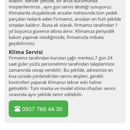
olabilir. Benzer şekilde, bir arıza durumunda
müşterilerimize , aynı gün servis desteği sunuyoruz.
Klimalarda oluşabilecek arızalar noktasında tüm yedek
parçaları tedarik eden Firmamız, arızaları en hızlı şekilde
ortadan kaldırır. Buna ek olarak, firmamız tarafından 1
yıl boyunca güvence altına alınır. Klimanıza periyodik
bakım yapmak istediğinizde, firmamızla irtibata
geçebilirsiniz.
Klima Servisi
Firmamız tarafından kurulan çağrı merkezi,7 gün 24
saat güler yüzlü personelimiz tarafından taleplerinize
zamanında cevap verebilir. Bu şekilde, adresinize en
kısa sürede yönlendirilen servis ekipleri, gerekli
kontrolleri yaparak klimanızı tekrar eski haline
getirebilir. Tüm marka ve model
klima
cihazları servis
sırasında aynı şekilde tamir edilebilir.
0507 766 44 30