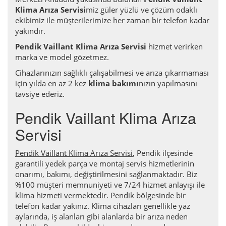
Klima Arıza Servisi
miz güler yüzlü ve çözüm odaklı
ekibimiz ile müşterilerimize her zaman bir telefon kadar
yakındır.
Pendik Vaillant Klima Arıza Servisi
hizmet verirken
marka ve model gözetmez.
Cihazlarınızın sağlıklı çalışabilmesi ve arıza çıkarmaması
için yılda en az 2 kez
klima bakımı
nızın yapılmasını
tavsiye ederiz.
Pendik Vaillant Klima Arıza
Servisi
Pendik Vaillant Klima Arıza Servisi
, Pendik ilçesinde
garantili yedek parça ve montaj servis hizmetlerinin
onarımı, bakımı, değiştirilmesini sağlanmaktadır. Biz
%100 müşteri memnuniyeti ve 7/24 hizmet anlayışı ile
klima hizmeti vermektedir. Pendik bölgesinde bir
telefon kadar yakınız. Klima cihazları genellikle yaz
aylarında, iş alanları gibi alanlarda bir arıza neden