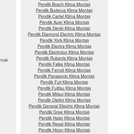
Pendik Bosch Klima Montajı
Pendik Buderus Klima Montajı
Pendik Cartel Klima Montajı
Pendik Auer Klima Montajı
Pendik Denki Klima Montajı
Pendik Diamond Electric Klima Montajı
Pendik York Klima Montajı
Pendik Electra Klima Montajı
Pendik Electrolux Klima Montajı
Pendik Rubenis Klima Montajı
nmak
Pendik Falke Klima Montajı
Pendik Ferroli Klima Montajı
Pendik Panasonic Klima Montajı
Pendik Fuji Klima Montajı
Pendik Fujitsu Klima Montajı
Pendik Mitsui Klima Montajı
Pendik Olefini Klima Montajı
Pendik General Electric Klima Montajı
Pendik Gree Klima Montajı
Pendik Haier Klima Montajı
Pendik Regal Klima Montajı
Pendik Hicon Klima Montajı