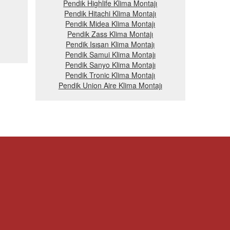
Pendik Highlife Klima Montajı
Pendik Hitachi Klima Montajı
Pendik Midea Klima Montajı
Pendik Zass Klima Montajı
Pendik Isısan Klima Montajı
Pendik Samui Klima Montajı
Pendik Sanyo Klima Montajı
Pendik Tronic Klima Montajı
Pendik Union Aire Klima Montajı