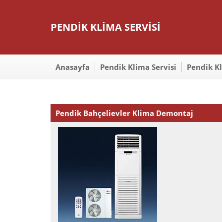
PENDİK KLİMA SERVİSİ
Anasayfa
Pendik Klima Servisi
Pendik K
Pendik Bahçelievler Klima Demontaj