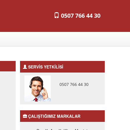
0507 766 44 30
SERVİS YETKİLİSİ
0507 766 44 30
ÇALIŞTIĞIMIZ MARKALAR