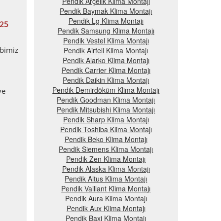
Pendik Arçelik Klima Montajı
Pendik Baymak Klima Montajı
Pendik Lg Klima Montajı
25
Pendik Samsung Klima Montajı
Pendik Vestel Klima Montajı
ibimiz
Pendik Airfell Klima Montajı
Pendik Alarko Klima Montajı
Pendik Carrier Klima Montajı
Pendik Daikin Klima Montajı
Pendik Demirdöküm Klima Montajı
ye
Pendik Goodman Klima Montajı
Pendik Mitsubishi Klima Montajı
Pendik Sharp Klima Montajı
Pendik Toshiba Klima Montajı
Pendik Beko Klima Montajı
Pendik Siemens Klima Montajı
Pendik Zen Klima Montajı
Pendik Alaska Klima Montajı
Pendik Altus Klima Montajı
Pendik Vaillant Klima Montajı
Pendik Aura Klima Montajı
Pendik Aux Klima Montajı
Pendik Baxi Klima Montajı