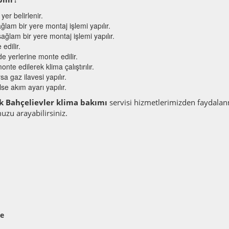
er belirlenir.
ğlam bir yere montaj işlemi yapılır.
ağlam bir yere montaj işlemi yapılır.
edilir.
lde yerlerine monte edilir.
nte edilerek klima çalıştırılır.
a gaz ilavesi yapılır.
se akım ayarı yapılır.
k Bahçelievler klima bakımı
servisi hizmetlerimizden faydala
zu arayabilirsiniz.
me