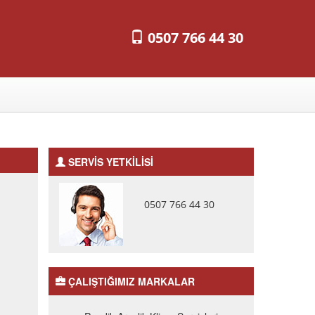
0507 766 44 30
SERVİS YETKİLİSİ
0507 766 44 30
ÇALIŞTIĞIMIZ MARKALAR