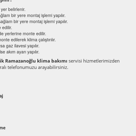
er belirlenir.
ğlam bir yere montaj işlemi yapılır.
ağlam bir yere montaj işlemi yapılır.
edilir.
lde yerlerine monte edilir.
nte edilerek klima çalıştırılır.
a gaz ilavesi yapılır.
se akım ayarı yapılır.
ik Ramazanoğlu klima bakımı
servisi hizmetlerimizden
lı telefonumuzu arayabilirsiniz.
aj
eme