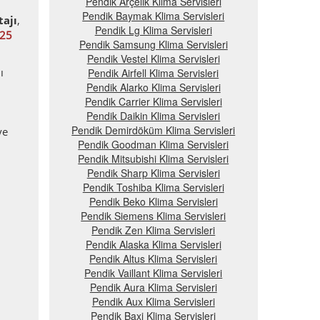
Pendik Arçelik Klima Servisleri
Pendik Baymak Klima Servisleri
ajı
,
Pendik Lg Klima Servisleri
25
Pendik Samsung Klima Servisleri
Pendik Vestel Klima Servisleri
ı
Pendik Airfell Klima Servisleri
Pendik Alarko Klima Servisleri
Pendik Carrier Klima Servisleri
Pendik Daikin Klima Servisleri
Pendik Demirdöküm Klima Servisleri
ye
Pendik Goodman Klima Servisleri
Pendik Mitsubishi Klima Servisleri
Pendik Sharp Klima Servisleri
Pendik Toshiba Klima Servisleri
Pendik Beko Klima Servisleri
Pendik Siemens Klima Servisleri
Pendik Zen Klima Servisleri
Pendik Alaska Klima Servisleri
Pendik Altus Klima Servisleri
Pendik Vaillant Klima Servisleri
Pendik Aura Klima Servisleri
Pendik Aux Klima Servisleri
Pendik Baxi Klima Servisleri