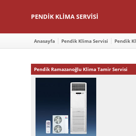
PENDİK KLİMA SERVİSİ
Anasayfa
Pendik Klima Servisi
Pendik K
Pendik Ramazanoğlu Klima Tamir Servisi