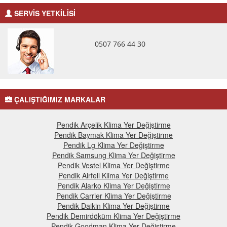
SERVİS YETKİLİSİ
0507 766 44 30
ÇALIŞTIĞIMIZ MARKALAR
Pendik Arçelik Klima Yer Değiştirme
Pendik Baymak Klima Yer Değiştirme
Pendik Lg Klima Yer Değiştirme
Pendik Samsung Klima Yer Değiştirme
Pendik Vestel Klima Yer Değiştirme
Pendik Airfell Klima Yer Değiştirme
Pendik Alarko Klima Yer Değiştirme
Pendik Carrier Klima Yer Değiştirme
Pendik Daikin Klima Yer Değiştirme
Pendik Demirdöküm Klima Yer Değiştirme
Pendik Goodman Klima Yer Değiştirme