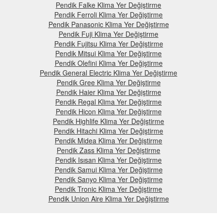
Pendik Falke Klima Yer Değiştirme
Pendik Ferroli Klima Yer Değiştirme
Pendik Panasonic Klima Yer Değiştirme
Pendik Fuji Klima Yer Değiştirme
Pendik Fujitsu Klima Yer Değiştirme
Pendik Mitsui Klima Yer Değiştirme
Pendik Olefini Klima Yer Değiştirme
Pendik General Electric Klima Yer Değiştirme
Pendik Gree Klima Yer Değiştirme
Pendik Haier Klima Yer Değiştirme
Pendik Regal Klima Yer Değiştirme
Pendik Hicon Klima Yer Değiştirme
Pendik Highlife Klima Yer Değiştirme
Pendik Hitachi Klima Yer Değiştirme
Pendik Midea Klima Yer Değiştirme
Pendik Zass Klima Yer Değiştirme
Pendik Isısan Klima Yer Değiştirme
Pendik Samui Klima Yer Değiştirme
Pendik Sanyo Klima Yer Değiştirme
Pendik Tronic Klima Yer Değiştirme
Pendik Union Aire Klima Yer Değiştirme