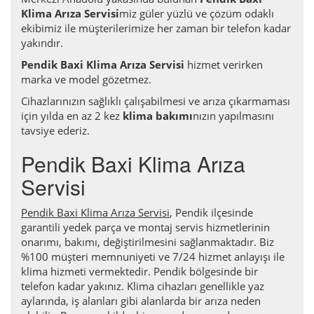
Klima Arıza Servisi
miz güler yüzlü ve çözüm odaklı
ekibimiz ile müşterilerimize her zaman bir telefon kadar
yakındır.
Pendik Baxi Klima Arıza Servisi
hizmet verirken
marka ve model gözetmez.
Cihazlarınızın sağlıklı çalışabilmesi ve arıza çıkarmaması
için yılda en az 2 kez
klima bakımı
nızın yapılmasını
tavsiye ederiz.
Pendik Baxi Klima Arıza
Servisi
Pendik Baxi Klima Arıza Servisi
, Pendik ilçesinde
garantili yedek parça ve montaj servis hizmetlerinin
onarımı, bakımı, değiştirilmesini sağlanmaktadır. Biz
%100 müşteri memnuniyeti ve 7/24 hizmet anlayışı ile
klima hizmeti vermektedir. Pendik bölgesinde bir
telefon kadar yakınız. Klima cihazları genellikle yaz
aylarında, iş alanları gibi alanlarda bir arıza neden