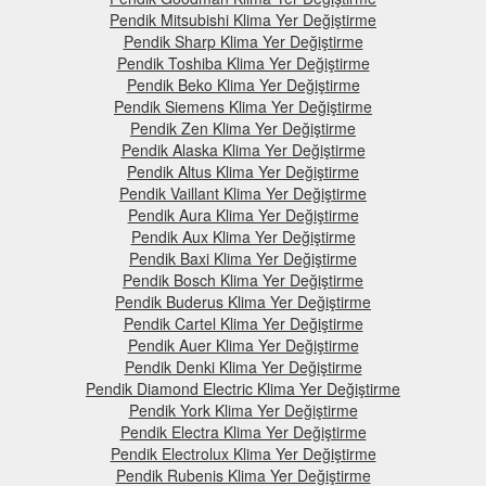
Pendik Mitsubishi Klima Yer Değiştirme
Pendik Sharp Klima Yer Değiştirme
Pendik Toshiba Klima Yer Değiştirme
Pendik Beko Klima Yer Değiştirme
Pendik Siemens Klima Yer Değiştirme
Pendik Zen Klima Yer Değiştirme
Pendik Alaska Klima Yer Değiştirme
Pendik Altus Klima Yer Değiştirme
Pendik Vaillant Klima Yer Değiştirme
Pendik Aura Klima Yer Değiştirme
Pendik Aux Klima Yer Değiştirme
Pendik Baxi Klima Yer Değiştirme
Pendik Bosch Klima Yer Değiştirme
Pendik Buderus Klima Yer Değiştirme
Pendik Cartel Klima Yer Değiştirme
Pendik Auer Klima Yer Değiştirme
Pendik Denki Klima Yer Değiştirme
Pendik Diamond Electric Klima Yer Değiştirme
Pendik York Klima Yer Değiştirme
Pendik Electra Klima Yer Değiştirme
Pendik Electrolux Klima Yer Değiştirme
Pendik Rubenis Klima Yer Değiştirme