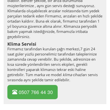
olabilir. Benzer şekilde, bir arıza durumunda
müşterilerimize , aynı gün servis desteği sunuyoruz.
Klimalarda oluşabilecek arızalar noktasında tüm yedek
parçaları tedarik eden Firmamız, arızaları en hızlı şekilde
ortadan kaldırır. Buna ek olarak, firmamız tarafından 1
yıl boyunca güvence altına alınır. Klimanıza periyodik
bakım yapmak istediğinizde, firmamızla irtibata
geçebilirsiniz.
Klima Servisi
Firmamız tarafından kurulan çağrı merkezi,7 gün 24
saat güler yüzlü personelimiz tarafından taleplerinize
zamanında cevap verebilir. Bu şekilde, adresinize en
kısa sürede yönlendirilen servis ekipleri, gerekli
kontrolleri yaparak klimanızı tekrar eski haline
getirebilir. Tüm marka ve model
klima
cihazları servis
sırasında aynı şekilde tamir edilebilir.
0507 766 44 30