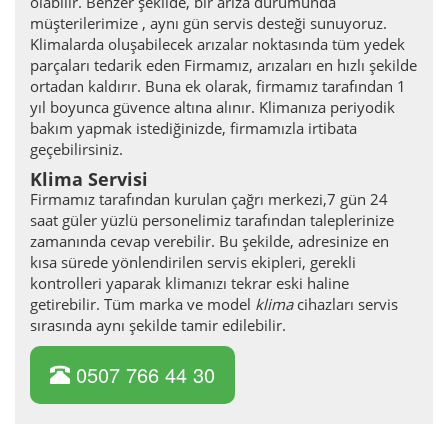
olabilir. Benzer şekilde, bir arıza durumunda
müşterilerimize , aynı gün servis desteği sunuyoruz.
Klimalarda oluşabilecek arızalar noktasında tüm yedek
parçaları tedarik eden Firmamız, arızaları en hızlı şekilde
ortadan kaldırır. Buna ek olarak, firmamız tarafından 1
yıl boyunca güvence altına alınır. Klimanıza periyodik
bakım yapmak istediğinizde, firmamızla irtibata
geçebilirsiniz.
Klima Servisi
Firmamız tarafından kurulan çağrı merkezi,7 gün 24
saat güler yüzlü personelimiz tarafından taleplerinize
zamanında cevap verebilir. Bu şekilde, adresinize en
kısa sürede yönlendirilen servis ekipleri, gerekli
kontrolleri yaparak klimanızı tekrar eski haline
getirebilir. Tüm marka ve model
klima
cihazları servis
sırasında aynı şekilde tamir edilebilir.
0507 766 44 30