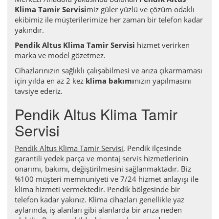
Klima Tamir Servisi
miz güler yüzlü ve çözüm odaklı
ekibimiz ile müşterilerimize her zaman bir telefon kadar
yakındır.
Pendik Altus Klima Tamir Servisi
hizmet verirken
marka ve model gözetmez.
Cihazlarınızın sağlıklı çalışabilmesi ve arıza çıkarmaması
için yılda en az 2 kez
klima bakımı
nızın yapılmasını
tavsiye ederiz.
Pendik Altus Klima Tamir
Servisi
Pendik Altus Klima Tamir Servisi
, Pendik ilçesinde
garantili yedek parça ve montaj servis hizmetlerinin
onarımı, bakımı, değiştirilmesini sağlanmaktadır. Biz
%100 müşteri memnuniyeti ve 7/24 hizmet anlayışı ile
klima hizmeti vermektedir. Pendik bölgesinde bir
telefon kadar yakınız. Klima cihazları genellikle yaz
aylarında, iş alanları gibi alanlarda bir arıza neden