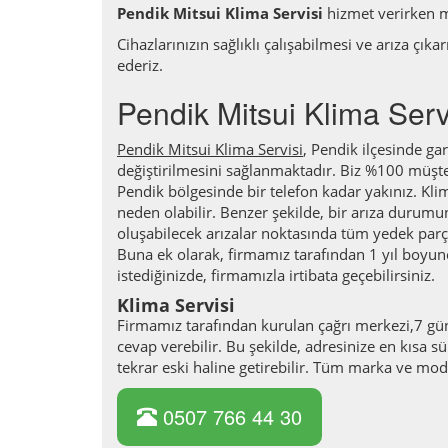
Pendik Mitsui Klima Servisi
hizmet verirken 
Cihazlarınızın sağlıklı çalışabilmesi ve arıza çık
ederiz.
Pendik Mitsui Klima Serv
Pendik Mitsui Klima Servisi
, Pendik ilçesinde ga
değiştirilmesini sağlanmaktadır. Biz %100 müşte
Pendik bölgesinde bir telefon kadar yakınız. Klima
neden olabilir. Benzer şekilde, bir arıza durumu
oluşabilecek arızalar noktasında tüm yedek parçal
Buna ek olarak, firmamız tarafından 1 yıl boyun
istediğinizde, firmamızla irtibata geçebilirsiniz.
Klima Servisi
Firmamız tarafından kurulan çağrı merkezi,7 gün
cevap verebilir. Bu şekilde, adresinize en kısa sü
tekrar eski haline getirebilir. Tüm marka ve mo
0507 766 44 30