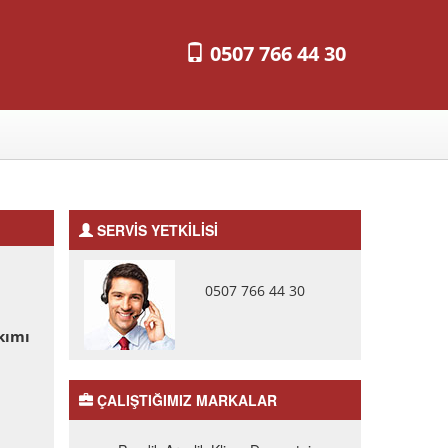
0507 766 44 30
SERVİS YETKİLİSİ
0507 766 44 30
kımı
ÇALIŞTIĞIMIZ MARKALAR