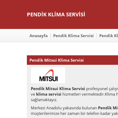
PENDİK KLİMA SERVİSİ
Anasayfa
Pendik Klima Servisi
Pendik K
Pendik Mitsui Klima Servisi
Pendik Mitsui Klima Servisi
profesyonel çalışm
ve
klima servisi
hizmetleri vermektedir.Klima hi
sağlamaktayız.
Merkezi Anadolu yakasında bulunan
Pendik Mi
müşterilerimize her zaman bir telefon kadar yak