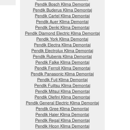
Pendik Bosch Klima Demontaj
Pendik Buderus Klima Demontaj
Pendik Cartel Klima Demontaj
Pendik Auer Klima Demontaj
Pendik Denki Klima Demontaj
Pendik Diamond Electric Klima Demontaj
Pendik York Klima Demontaj
Pendik Electra Klima Demontaj
Pendik Electrolux Klima Demontaj
Pendik Rubenis Klima Demontaj
Pendik Falke Klima Demontaj
Pendik Ferroli Klima Demontaj
Pendik Panasonic Klima Demontaj
Pendik Fuji Klima Demontaj
Pendik Fujitsu Klima Demontaj
Pendik Mitsui Klima Demontaj
Pendik Olefini Klima Demontaj
Pendik General Electric Klima Demontaj
Pendik Gree Klima Demontaj
Pendik Haier Klima Demontaj
Pendik Regal Klima Demontaj
Pendik Hicon Klima Demontaj